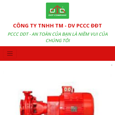
CÔNG TY TNHH TM - DV PCCC ĐĐT
PCCC DDT - AN TOÀN CỦA BẠN LÀ NIỀM VUI CỦA
CHÚNG TÔI