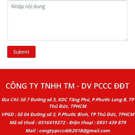
CÔNG TY TNHH TM - DV PCCC ĐĐT
Địa Chỉ: Số 7 Đường số 3, KDC Tăng Phú, P.Phước Long B, TP
Thủ Đức, TPHCM
VPGD : Số 04 Đường số 3, P.Phước Bình, TP Thủ Đức, TPHCM
Mã số thuế : 0316419372 - Điện thoại : 0931 439 879
Mail : congtypcccddt2018@gmail.com