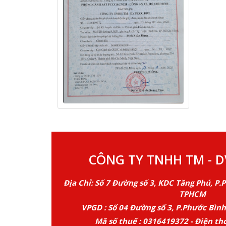
CÔNG TY TNHH TM - D
Địa Chỉ: Số 7 Đường số 3, KDC Tăng Phú, P.
TPHCM
VPGD : Số 04 Đường số 3, P.Phước Bìn
Mã số thuế : 0316419372 - Điện tho