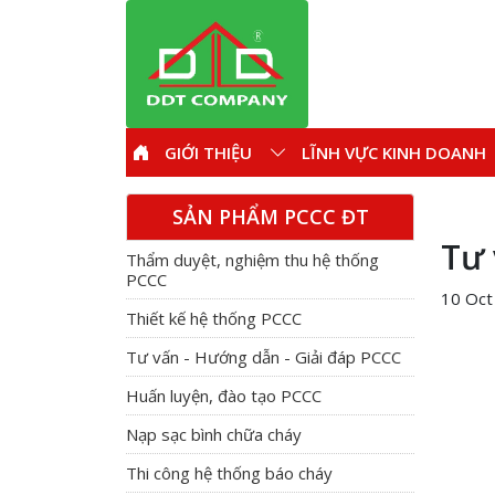
GIỚI THIỆU
LĨNH VỰC KINH DOANH
SẢN PHẨM PCCC ĐT
Tư 
Thẩm duyệt, nghiệm thu hệ thống
PCCC
10 Oct
Thiết kế hệ thống PCCC
Tư vấn - Hướng dẫn - Giải đáp PCCC
Huấn luyện, đào tạo PCCC
Nạp sạc bình chữa cháy
Thi công hệ thống báo cháy