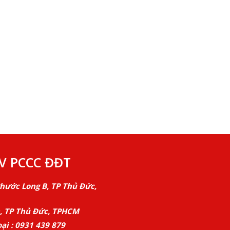
V PCCC ĐĐT
Phước Long B, TP Thủ Đức,
h, TP Thủ Đức, TPHCM
ại : 0931 439 879