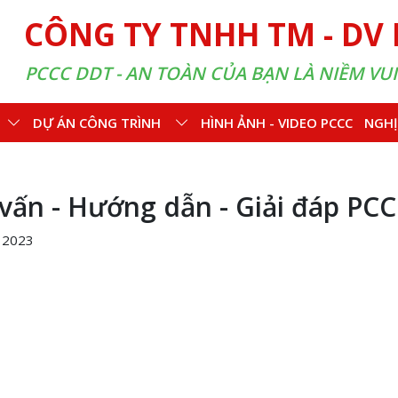
CÔNG TY TNHH TM - DV
PCCC DDT - AN TOÀN CỦA BẠN LÀ NIỀM VU
DỰ ÁN CÔNG TRÌNH
HÌNH ẢNH - VIDEO PCCC
NGHỊ
vấn - Hướng dẫn - Giải đáp PC
 2023