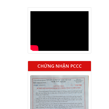
CHỨNG NHẬN PCCC