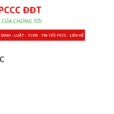
 PCCC ĐĐT
I CỦA CHÚNG TÔI
 ĐỊNH - LUẬT - TCVN
TIN TỨC PCCC
LIÊN HỆ
CC